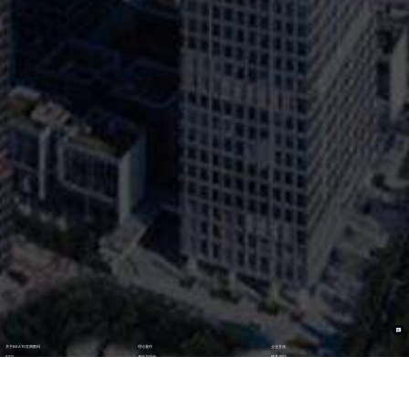
关于BEATS官网数码
理论著作
企业文化
ESG
资讯与活动
联系我们
加入我们