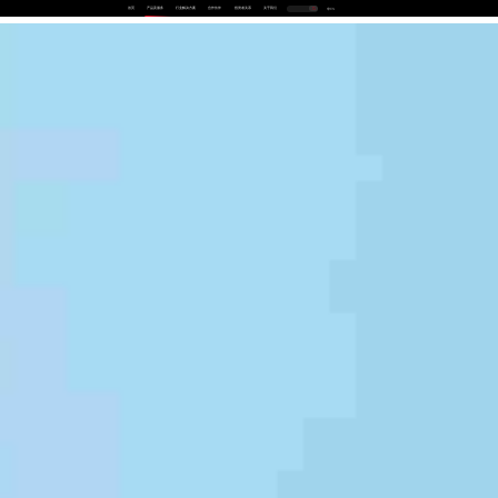
首页
产品及服务
行业解决方案
合作伙伴
投资者关系
关于我们
中
EN