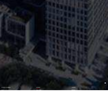
关于BEATS官网数码
理论著作
企业文化
ESG
资讯与活动
联系我们
加入我们