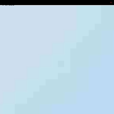
BEATS官网
了解更多