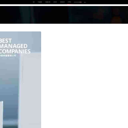
首页
产品及服务
行业解决方案
合作伙伴
投资者关系
关于我们
中
EN