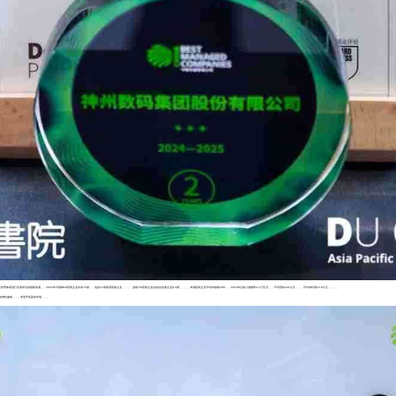
进行全面评估的国际奖项。。2025年中国BMC获奖企业共有75家，，包括12家新晋获奖企业，，，，连续7年获奖企业(首批自金奖企业)13家。。。。本届获奖企业平均存续期29年，，2024年总收入规模约3.2万亿元，，平均营收431亿元，，，平均净利润23.6亿元。。。。
，，求变开拓新的市场。。。