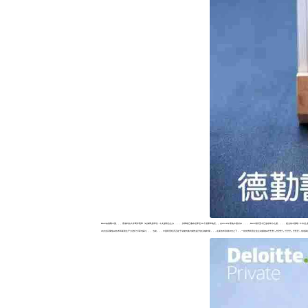
BMC由德勤中国、、、香港科技大学商学院和《哈佛商业评论》中文版联合主办，，，，其网络已遍布世界近50个国家和地区。。自2018年落地中国以来，，，，BMC项目至今已连续举办七届，，，，是当前中国唯一针对企业管理体系
本次会议聚焦AI技术和新质生产力进行分享与探讨。。。当前，，，中国民营经济正处于动能转换与韧性提升的关键时期，，，在新技术浪潮冲击之下，，一批优秀民营企业主动拥抱AI，，，，创造新的增长曲线，