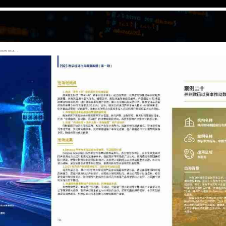
成功入选。。。。