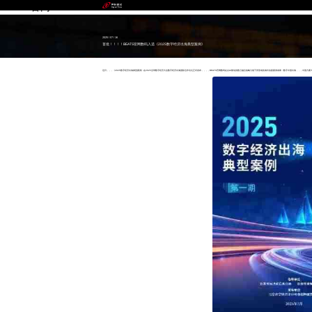
BEATS官网
2025 / 07 / 16
首批！！！！BEATS官网数码入选《2025数字经济出海典型案例》
近日，，，《2025数字经济出海典型案例》在2025全球数字经济大会数字经济出海国际合作论坛正式发布，，，，BEATS官网数码在以AI驱动的数云融合战略引领下所形成的海外实践案例成果《数字中国出海，，，中国方案与文化共鸣》