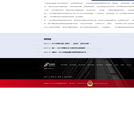
《2025数字经济出海典型案例》是在北京市经济和信息化局、、、北京市发展和改革委员会指导下，，，由北京数字经济企业出海创新服务基地围绕企业出海七大模式，，以市场价值潜力、、、本地化运营与适应能力、、海外推广性
当前，，，中国数字经济企业出海正从可选项转变为必选项，，，从早期产品贸易迈向技术赋能、、生态共建的深度全球化阶段。。。在逐步成为领先的数字化转型合作伙伴过程中，，BEATS官网数码始终坚持以全球领先科
2024年初，，，，BEATS官网数码官宣出海计划，，依托国际业务总部BEATS官网数码国际创新中心，，将自主品牌产品及方案、、、、专业的云服务、、、、实用的数字化经验和服务能力输出到海外，，，，与全球伙伴共建
同年3月，，，BEATS官网数码与泰国数字经济与社会部签署MOU，，，，宣布以东南亚为战略支点，，进一步开拓海外市场，，，加速企业级技术落地。。目前，，BEATS官网数码已在海外发布自研企业级Agent中台BE
现阶段，，，，BEATS官网数码已拓展出字节跳动等多家海外市场伙伴资源，，海外订单持续增加。。
此外，，，，BEATS官网数码还通过书籍出版和商学院合作等多元形式，，将自身数字化理念与实践案例以文化软实力形式对外传播，，助力中国企业与中国方案持续在国际舞台发声，，在全球范围内寻求文化共鸣，，，，推动国
目前，，以BEATS官网数码自身数字化转型实践经验为基础所形成的数字化转型方案，，，已成功登上全球学术和商业舞台，，，进入伦敦商学院（LBS）、、哈佛商学院、、、、欧洲工商管理学院（INSEAD）等
此次入选《2025数字经济出海典型案例》，，既是对BEATS官网数码出海实践的肯定，，也印证了中国企业数字化服务能力的国际竞争力。。。。作为首批案例范本之一，，，，BEATS官网数码的出海路径也将为更多中国企业扬
推荐阅读
2025 / 07 / 17
BEATS官网数码×岚图：场景落子，，，全盘布局，，破局企业AI落地
2025 / 07 / 16
首批！！！BEATS官网数码入选《2025数字经济出海典型案例》
2025 / 07 / 15
安徽首台！！BEATS官网鲲泰鲲鹏技术路线商用电脑在合肥下线
BEATS官网控股
BEATS官网信息
BEATS官网问学
BEATS官网鲲泰
BEATS官网云科
BEATS官网商桥
山石网科
高科数聚
GoPomelo
股票代码：000034.SZ
联系我们
隐私政策
法律声明
网络安全与隐私保护
版权所有2016-2025 BEATS官网数码集团股份有限公司，，，保留一切权利。。
京ICP备05051615号-1
京公网安备 11010802037792号